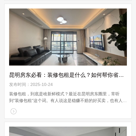
昆明房东必看：装修包租是什么？如何帮你省心收租还增值？
发布时间：2025-10-24
装修包租，到底是啥新鲜模式？最近在昆明房东圈里，常听
到"装修包租"这个词。有人说这是稳赚不赔的好买卖，也有人持
观望态度。那它到底是什么意思？简单来说，装修包租就是：
你的房子，我们出 ...