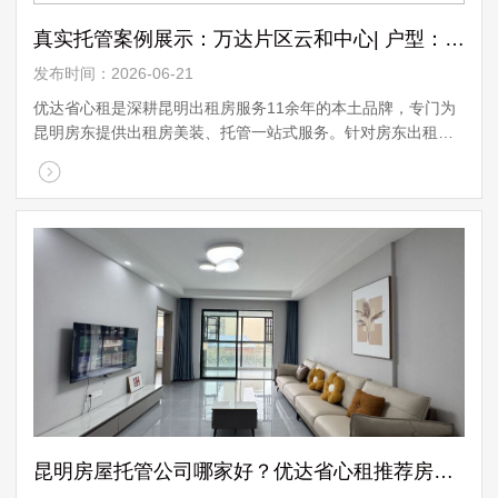
真实托管案例展示：万达片区云和中心| 户型：153㎡精装案例
发布时间：2026-06-21
优达省心租是深耕昆明出租房服务11余年的本土品牌，专门为
昆明房东提供出租房美装、托管一站式服务。针对房东出租时
的各种顾虑，我们全程美装所有费用，房东不花钱；凭借成熟
的运营，确保租金定期足额到账，帮房东 ...
昆明房屋托管公司哪家好？优达省心租推荐房东选托管公司攻略