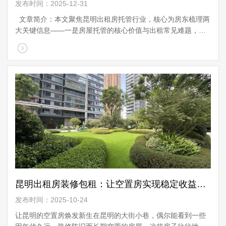
发布时间：2025-12-31
文章简介：本文聚焦昆明出租房托管行业，核心为房东梳理两
大关键信息——一是房屋托管的核心价值与出租常见难题，二
是本土11年稳定运营品牌“优达省心租”的服务优势及合作要
点，助力昆明 ...
昆明出租房装修包租：让空置房实现稳定收益的可行模式
发布时间：2025-10-24
让昆明的空置房焕发新生在昆明的大街小巷，偶尔能看到一些