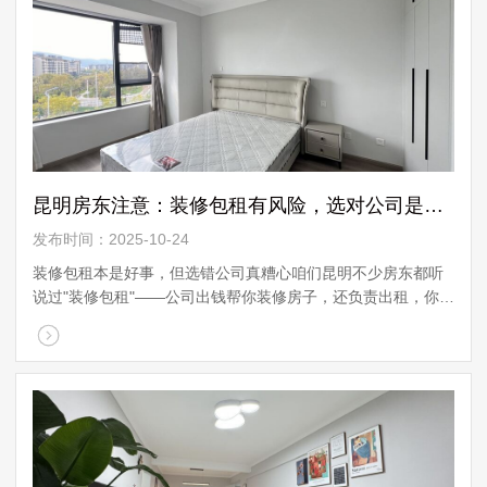
昆明房东注意：装修包租有风险，选对公司是关键
发布时间：2025-10-24
装修包租本是好事，但选错公司真糟心咱们昆明不少房东都听
说过"装修包租"——公司出钱帮你装修房子，还负责出租，你坐
着收租就行。这本来是件双赢的好事，但最近确实有些房东遇
到了烦心事。就 ...