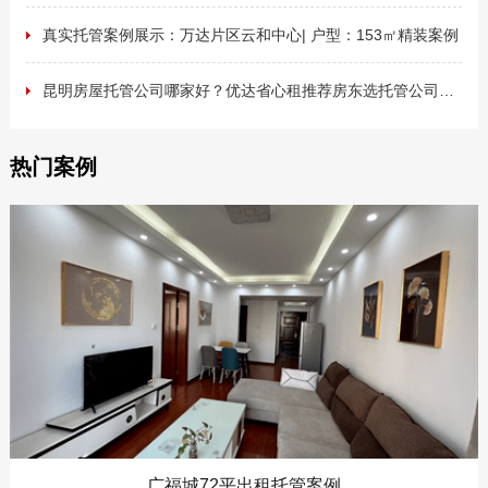
真实托管案例展示：万达片区云和中心| 户型：153㎡精装案例
昆明房屋托管公司哪家好？优达省心租推荐房东选托管公司攻略
热门案例
广福城72平出租托管案例