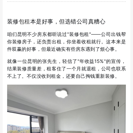
们
装修
包租
本是好事，但选错公司真糟心
咱们昆明不少房东都听说过"装修包租"——公司出钱帮
你装修房子，还负责出租，你坐着收租就行。这本来是
件双赢的好事，但最近确实有些房东遇到了烦心事。
就像一位昆明的张先生，轻信了"年收益15%"的宣传，
结果装修质量差，租客住了一个月就退租，公司也联系
不上了。不仅没收到租金，还要自己掏钱重新装修。