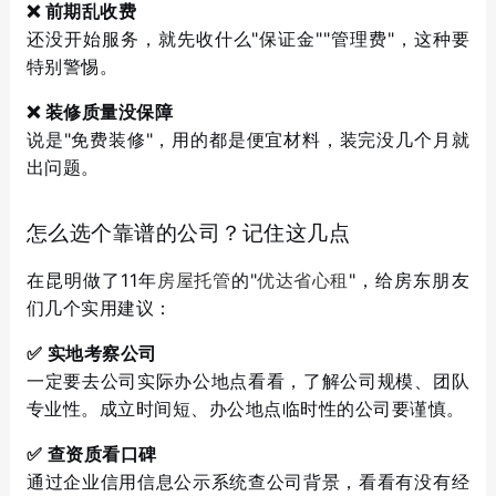
❌ 前期乱收费
还没开始服务，就先收什么"保证金""管理费"，这种要
特别警惕。
❌ 装修质量没保障
说是"免费装修"，用的都是便宜材料，装完没几个月就
出问题。
怎么选个靠谱的公司？记住这几点
在昆明做了11年
房屋托管
的"
优达省心租
"，给房东朋友
们几个实用建议：
✅ 实地考察公司
一定要去公司实际办公地点看看，了解公司规模、团队
专业性。成立时间短、办公地点临时性的公司要谨慎。
✅ 查资质看口碑
通过企业信用信息公示系统查公司背景，看看有没有经