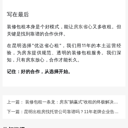
写在最后
装修包租本身是个好模式，能让
房东省心
又多收租。但
关键是找到靠谱的合作伙伴。
在昆明选择"优达省心租"，我们用11年的本土运营经
验，为房东提供规范、透明的装修包租服务。我们深
知，只有房东放心，合作才能长久。
记住：好的合作，从选择开始。
上一篇：
装修包租一条龙：房东"躺赢式"收租的终极解决方
案
下一篇：
昆明出租房找托管公司靠谱吗？11年老牌企业告诉
你真实体验