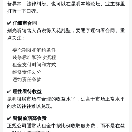
营异常、法律纠纷。也可以在昆明本地论坛、业主群里
打听一下口碑。
✅ 仔细审合同
别光听销售人员说得天花乱坠，要逐字逐句看合同。重
点关注：
委托期限和解约条件
装修标准和验收流程
租金支付时间和方式
维修责任划分
违约责任条款
✅ 理性看待收益
昆明租房
市场有合理的收益水平，远高于市场正常水平
的承诺往往难以兑现。
✅ 警惕前期高收费
正规公司通常从租金中按比例收取服务费，而不是在签