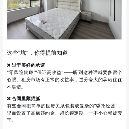
这些"坑"，你得提前知道
❌ 过于美好的承诺
"零风险躺赚""保证高收益"——听到这种话就要多留个
心眼。租房市场有正常的收益率，过分夸大的承诺往往
不靠谱。
❌ 合同里藏猫腻
有些合同把简单的租赁关系包装成复杂的"委托经营"，
里面设置了高额违约金、超长锁定期，一不小心就被套
牢。