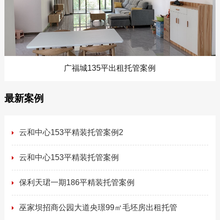
广福城135平出租托管案例
最新案例
云和中心153平精装托管案例2
云和中心153平精装托管案例
保利天珺一期186平精装托管案例
巫家坝招商公园大道央璟99㎡毛坯房出租托管