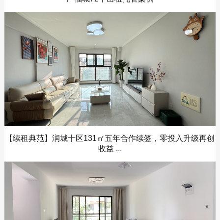
【续租典范】润城十区131㎡五年合作续签，零投入升级再创
收益 ...