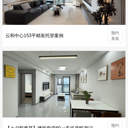
预约
云和中心153平精装托管案例
美装
预约