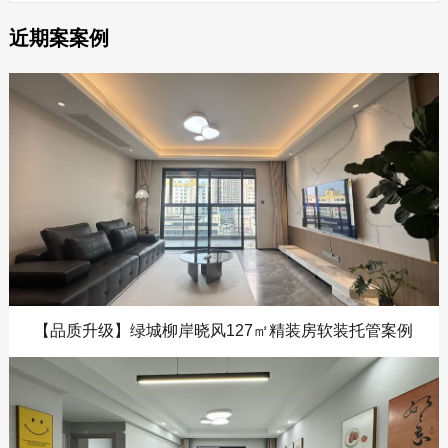
近期案案例
【品质升级】绿城柳岸晓风127㎡精装房软装托管案例