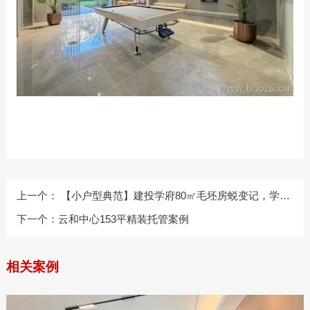
上一个：
【小户型典范】建投学府80㎡毛坯房蜕变记，学区
房精准定位创收益
下一个：
云和中心153平精装托管案例
相关案例