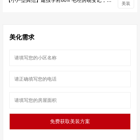
【小户型典范】建投学府80㎡毛坯房蜕变记，学区房精准定位创收 ...
美装
美化需求
免费获取美装方案