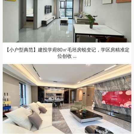
【小户型典范】建投学府80㎡毛坯房蜕变记，学区房精准定
位创收 ...