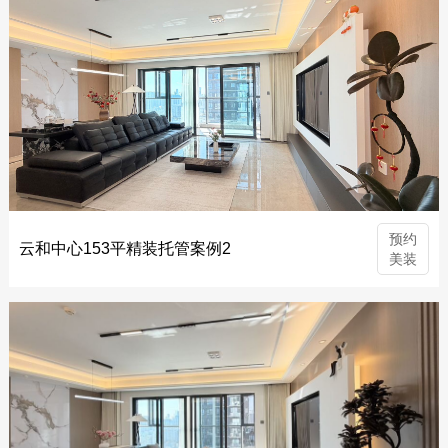
预约
云和中心153平精装托管案例2
美装